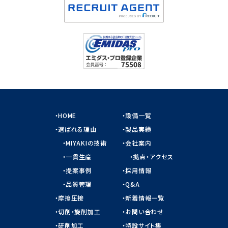
HOME
設備一覧
選ばれる理由
製品実績
MIYAKIの技術
会社案内
一貫生産
拠点・アクセス
提案事例
採用情報
品質管理
Q&A
摩擦圧接
新着情報一覧
切削・旋削加工
お問い合わせ
研削加工
特設サイト集