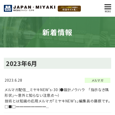
MENU
閉
じ
る
新着情報
2023年6月
2023.6.28
メルマガ
メルマガ配信＿ミヤキNEW’s-30（●設計ノウハウ 「指示なき隅
形状」～意外と知らない注意点～）
技術とは知識の応用メルマガ「ミヤキNEW’s」編集員の藤原です。
□■□━━━━━━━━...