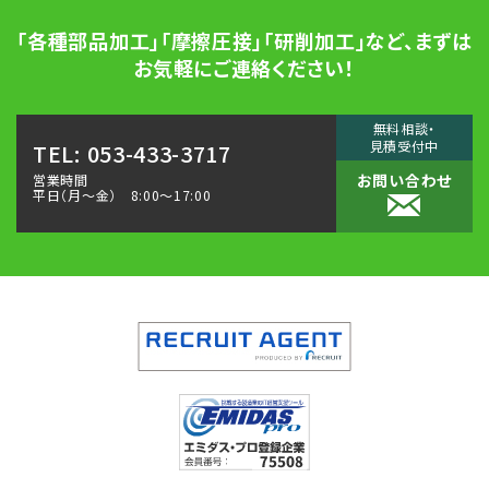
「各種部品加工」「摩擦圧接」「研削加工」など、
まずは
お気軽にご連絡ください！
無料相談・
見積受付中
TEL: 053-433-3717
お問い合わせ
営業時間
平日（月〜金） 8:00～17:00