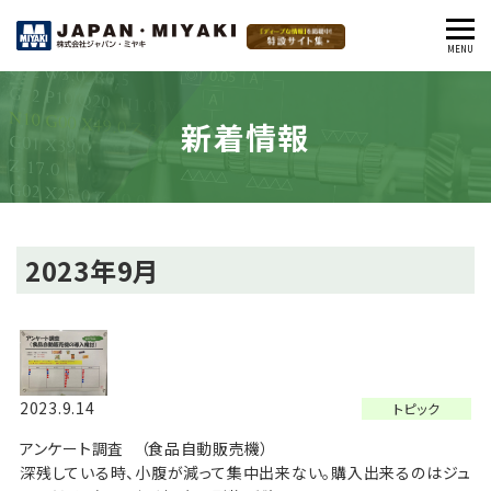
MENU
閉
じ
る
新着情報
2023年9月
2023.9.14
トピック
アンケート調査 （食品自動販売機）
深残している時、小腹が減って集中出来ない。購入出来るのはジュ