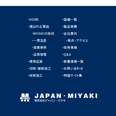
HOME
設備一覧
選ばれる理由
製品実績
MIYAKIの技術
会社案内
一貫生産
拠点・アクセス
提案事例
採用情報
品質管理
Q&A
摩擦圧接
新着情報一覧
切削・旋削加工
お問い合わせ
研削加工
特設サイト集