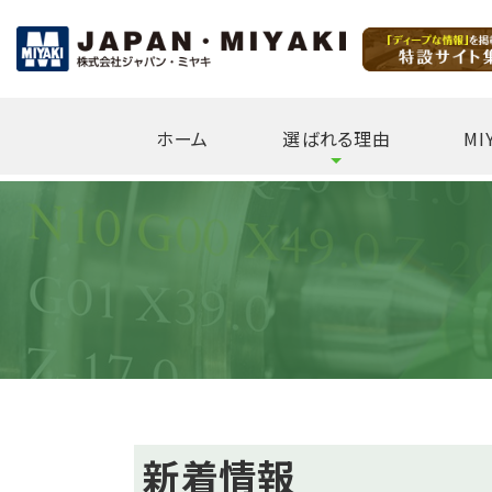
ホーム
選ばれる理由
MI
閉
じ
る
新着情報