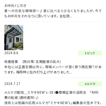
お中元くじ引き
夏～の元気な御挨拶～♪昔に比べると少なくなりましたが、今で
もお中元をそれなりに頂いています。 会社宛...
2024.8.6
トピック
改善提案 （雨対策：玄関屋根の拡大）
本社には正面玄関以外に、現場メンバーが良く使う西玄関？があ
ります。 梅雨時に社内打ち上げがありました...
2024.7.17
メルマガ
メルマガ配信＿ミヤキNEW’s-38（●摩擦圧接の活用法 「材料
費の削減（適材適所）」）
技術とは知識の応用メルマガ「ミヤキNEW’s」編集長の宮木です。