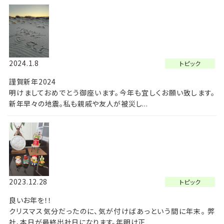
2024.1.8
トピック
謹賀新年2024
明けましておめでとう御座います。今年も宜しくお願い致します。
新年早々の地震。私も親戚や友人が被災し...
2023.12.28
トピック
良いお年を！！
クリスマス気分だったのに、気が付けばあっという間に年末。 弊
社、本日が最終出社日になります。年明け正...