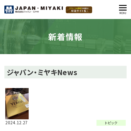
MENU
閉
じ
る
新着情報
ジャパン・ミヤキNews
2024.12.27
トピック