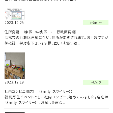
2023.12.25
お知らせ
住所変更 （東区→中央区 ： 行政区再編）
浜松市の行政区再編に伴い、住所が変更されます。お手数ですが
御確認／御対応下さいます様、宜しくお願い致...
2023.12.19
トピック
社内コンビニ開店！ （Smily（スマイリー））
福利厚生イベントとして社内コンビニ、始めてみました。店名は
「Smily（スマイリー）」。お試し企画な...