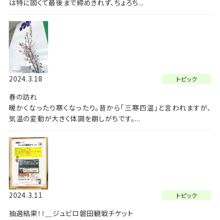
は特に固くて最後まで締めきれず、ちょろち...
2024.3.18
トピック
春の訪れ
暖かくなったり寒くなったり。昔から「三寒四温」と言われますが、
気温の変動が大きく体調を崩しがちです。...
2024.3.11
トピック
抽選結果！！＿ジュビロ磐田観戦チケット