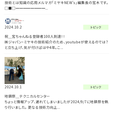
技術とは知識の応用メルマガ「ミヤキNEW’s」編集長の宮木です。
□■□━━━━━━━━...
2024.10.2
トピック
祝＿宮ちゃんねる登録者100人到達！！
㈱ジャパン・ミヤキの技術紹介のため、youtubeが使えるのでは？
と立ち上げ、気が付けばはや4年。こ...
2024.10.1
トピック
地鎮祭＿テクニカルセンター
ちょっと情報アップ、遅れてしまいましたが2024/9/7に地鎮祭を執
り行いました。 更なる技術力向上...