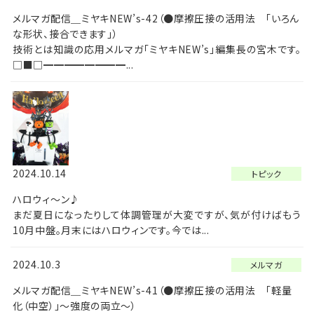
メルマガ配信＿ミヤキNEW’s-42（●摩擦圧接の活用法 「いろん
な形状、接合できます」）
技術とは知識の応用メルマガ「ミヤキNEW’s」編集長の宮木です。
□■□━━━━━━━━...
2024.10.14
トピック
ハロウィ～ン♪
まだ夏日になったりして体調管理が大変ですが、気が付けばもう
10月中盤。月末にはハロウィンです。今では...
2024.10.3
メルマガ
メルマガ配信＿ミヤキNEW’s-41（●摩擦圧接の活用法 「軽量
化（中空）」～強度の両立～）