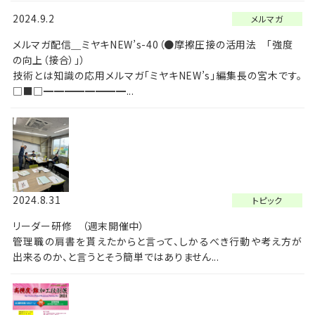
2024.9.2
メルマガ
メルマガ配信＿ミヤキNEW’s-40（●摩擦圧接の活用法 「強度
の向上（接合）」）
技術とは知識の応用メルマガ「ミヤキNEW’s」編集長の宮木です。
□■□━━━━━━━━...
2024.8.31
トピック
リーダー研修 （週末開催中）
管理職の肩書を貰えたからと言って、しかるべき行動や考え方が
出来るのか、と言うとそう簡単ではありません...