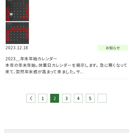
2023.12.18
お知らせ
2023＿年末年始カレンダー
本年の年末年始。休業日カレンダーを掲示します。 急に寒くなって
来て、突然年末感が高まって来ました。サ...
投
1
2
3
4
5
稿
ナ
ビ