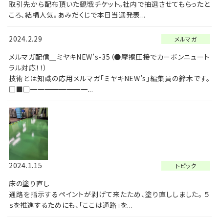
取引先から配布頂いた観戦チケット。社内で抽選させてもらったと
ころ、結構人気。あみだくじで本日当選発表...
2024.2.29
メルマガ
メルマガ配信＿ミヤキNEW’s-35（●摩擦圧接でカーボンニュート
ラル対応！！）
技術とは知識の応用メルマガ「ミヤキNEW’s」編集員の鈴木です。
□■□━━━━━━━━...
2024.1.15
トピック
床の塗り直し
通路を指示するペイントが剥げて来たため、塗り直ししました。 ５
ｓを推進するためにも、「ここは通路」を...